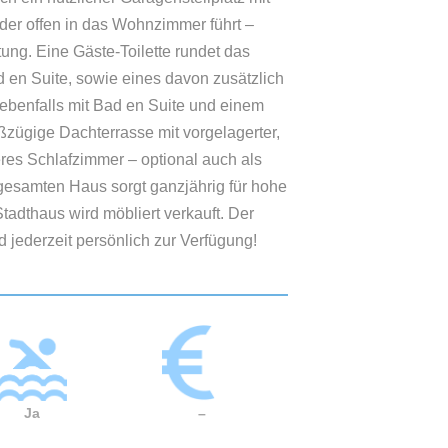
er offen in das Wohnzimmer führt –
ung. Eine Gäste-Toilette rundet das
 en Suite, sowie eines davon zusätzlich
ebenfalls mit Bad en Suite und einem
ßzügige Dachterrasse mit vorgelagerter,
eres Schlafzimmer – optional auch als
gesamten Haus sorgt ganzjährig für hohe
Stadthaus wird möbliert verkauft. Der
d jederzeit persönlich zur Verfügung!
Ja
–