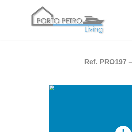
Zum
Inhalt
springen
Ref. PRO197 –