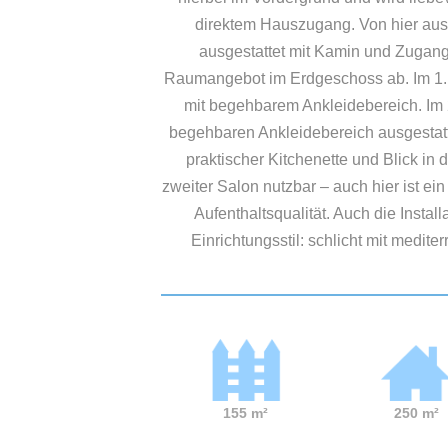
direktem Hauszugang. Von hier aus
ausgestattet mit Kamin und Zugang 
Raumangebot im Erdgeschoss ab. Im 1. O
mit begehbarem Ankleidebereich. Im 
begehbaren Ankleidebereich ausgestatte
praktischer Kitchenette und Blick in
zweiter Salon nutzbar – auch hier ist 
Aufenthaltsqualität. Auch die Instal
Einrichtungsstil: schlicht mit medit
155
m²
250 m²