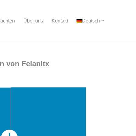
achten
Über uns
Kontakt
Deutsch
n von Felanitx