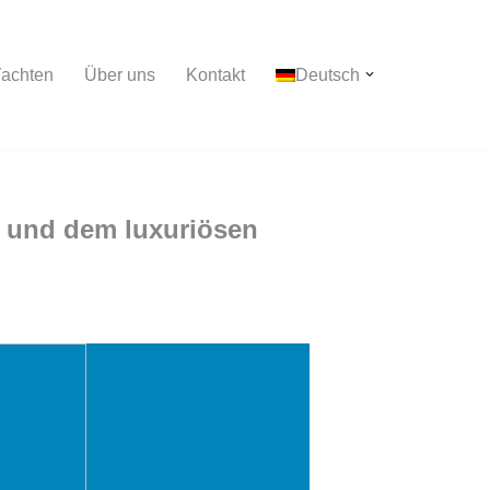
achten
Über uns
Kontakt
Deutsch
m und dem luxuriösen