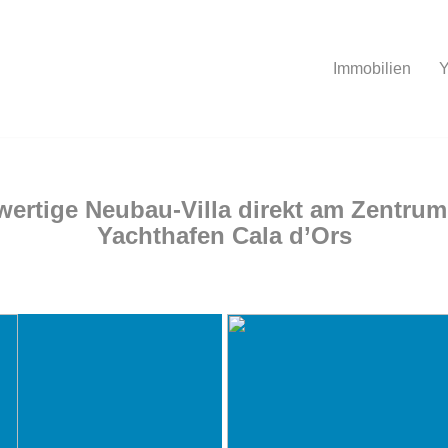
Immobilien
Y
ertige Neubau-Villa direkt am Zentru
Yachthafen Cala d’Ors