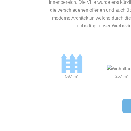
Innenbereich. Die Villa wurde erst kürzl
die verschiedenen offenen und auch üb
moderne Architektur, welche durch d
unbedingt unser Werbevide
567 m²
257 m²