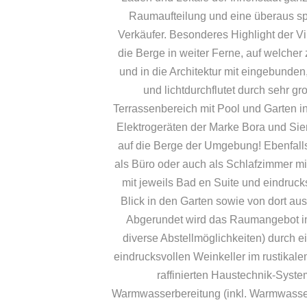
Raumaufteilung und eine überaus sp
Verkäufer. Besonderes Highlight der Vi
die Berge in weiter Ferne, auf welche
und in die Architektur mit eingebunden
und lichtdurchflutet durch sehr g
Terrassenbereich mit Pool und Garten i
Elektrogeräten der Marke Bora und Sie
auf die Berge der Umgebung! Ebenfall
als Büro oder auch als Schlafzimmer m
mit jeweils Bad en Suite und eindruc
Blick in den Garten sowie von dort a
Abgerundet wird das Raumangebot im
diverse Abstellmöglichkeiten) durch 
eindrucksvollen Weinkeller im rustikalem
raffinierten Haustechnik-Sys
Warmwasserbereitung (inkl. Warmwasser