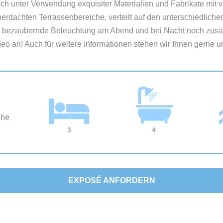
ich unter Verwendung exquisiter Materialien und Fabrikate mit vi
erdachten Terrassenbereiche, verteilt auf den unterschiedliche
ie bezaubernde Beleuchtung am Abend und bei Nacht noch zusät
o an! Auch für weitere Informationen stehen wir Ihnen gerne un
3
4
EXPOSÉ ANFORDERN