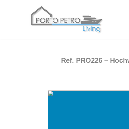
Zum
Inhalt
springen
Ref. PRO226 – Hochw