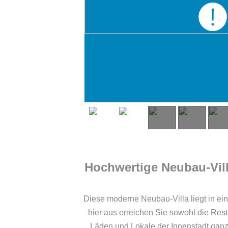
Hochwertige Neubau-Vill
Diese moderne Neubau-Villa liegt in ei
hier aus erreichen Sie sowohl die Res
Läden und Lokale der Innenstadt ganz 