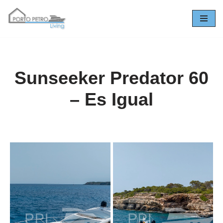
Zum
Inhalt
springen
Sunseeker Predator 60
– Es Igual