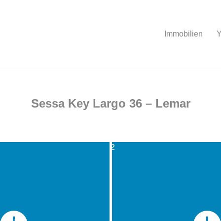
Immobilien
Y
Sessa Key Largo 36 – Lemar