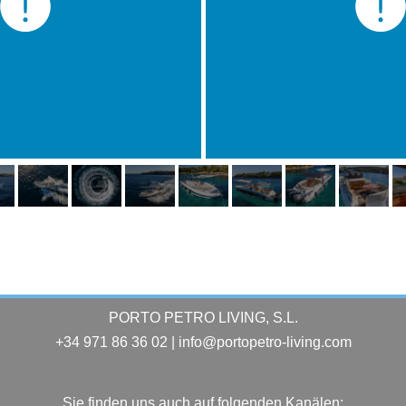
PORTO PETRO LIVING, S.L.
+34 971 86 36 02 | info@portopetro-living.com
Sie finden uns auch auf folgenden Kanälen: