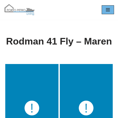
Zum
Inhalt
springen
Rodman 41 Fly – Maren