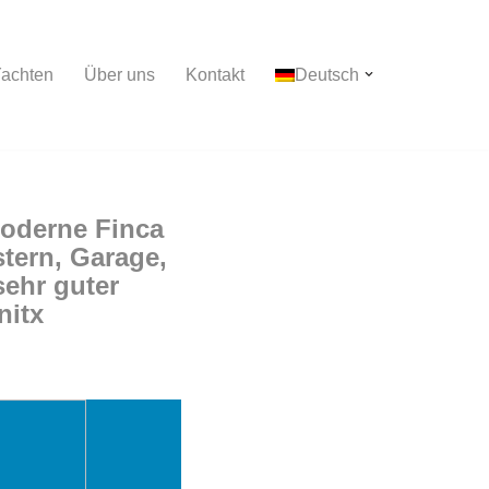
achten
Über uns
Kontakt
Deutsch
moderne Finca
tern, Garage,
sehr guter
nitx