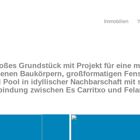
Immobilien
Y
ßes Grundstück mit Projekt für eine 
denen Baukörpern, großformatigen Fens
 Pool in idyllischer Nachbarschaft mit 
indung zwischen Es Carritxo und Fela