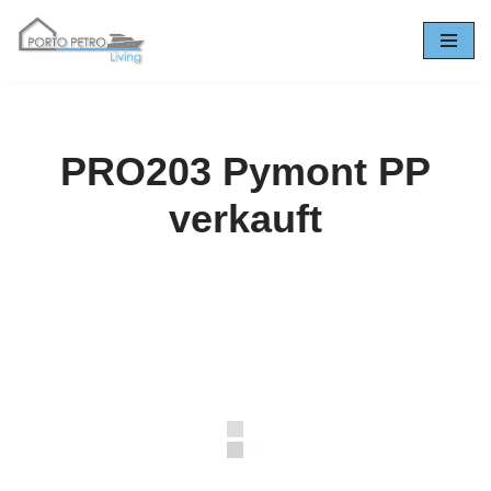
Zum
Inhalt
springen
PRO203 Pymont PP
verkauft