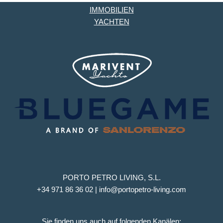
IMMOBILIEN
YACHTEN
PORTO PETRO LIVING, S.L.
+34 971 86 36 02 | info@portopetro-living.com
Sie finden uns auch auf folgenden Kanälen: