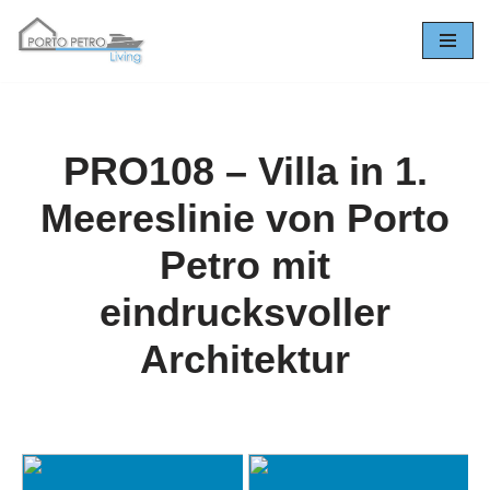
Zum
Inhalt
springen
PRO108 – Villa in 1.
Meereslinie von Porto
Petro mit
eindrucksvoller
Architektur