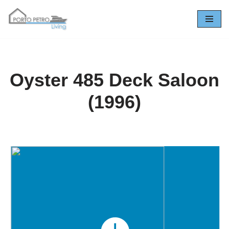
Zum
Inhalt
springen
Oyster 485 Deck Saloon
(1996)