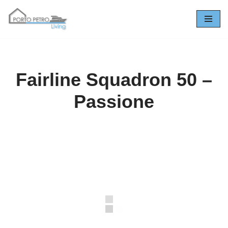
Zum
Inhalt
springen
Fairline Squadron 50 –
Passione