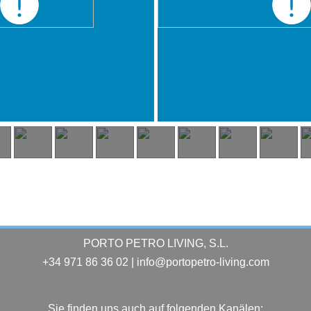
PORTO PETRO LIVING, S.L.
+34 971 86 36 02 | info@portopetro-living.com
Sie finden uns auch auf folgenden Kanälen: