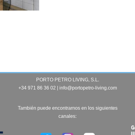
PORTO PETRO LIVING, S.L.
+34 971 86 36 02 | info@portopetro-living.com
También puede encontrarnos en los siguientes
canales: