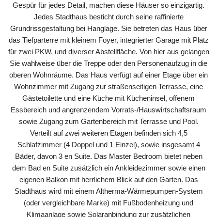
Gespür für jedes Detail, machen diese Häuser so einzigartig.
Jedes Stadthaus besticht durch seine raffinierte
Grundrissgestaltung bei Hanglage. Sie betreten das Haus über
das Tiefparterre mit kleinem Foyer, integrierter Garage mit Platz
für zwei PKW, und diverser Abstellfläche. Von hier aus gelangen
Sie wahlweise über die Treppe oder den Personenaufzug in die
oberen Wohnräume. Das Haus verfügt auf einer Etage über ein
Wohnzimmer mit Zugang zur straßenseitigen Terrasse, eine
Gästetoilette und eine Küche mit Kücheninsel, offenem
Essbereich und angrenzendem Vorrats-/Hauswirtschaftsraum
sowie Zugang zum Gartenbereich mit Terrasse und Pool.
Verteilt auf zwei weiteren Etagen befinden sich 4,5
Schlafzimmer (4 Doppel und 1 Einzel), sowie insgesamt 4
Bäder, davon 3 en Suite. Das Master Bedroom bietet neben
dem Bad en Suite zusätzlich ein Ankleidezimmer sowie einen
eigenen Balkon mit herrlichem Blick auf den Garten. Das
Stadthaus wird mit einem Altherma-Wärmepumpen-System
(oder vergleichbare Marke) mit Fußbodenheizung und
Klimaanlage sowie Solaranbindung zur zusätzlichen