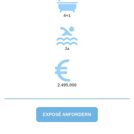
4+1
Ja
2.495.000
EXPOSÉ ANFORDERN