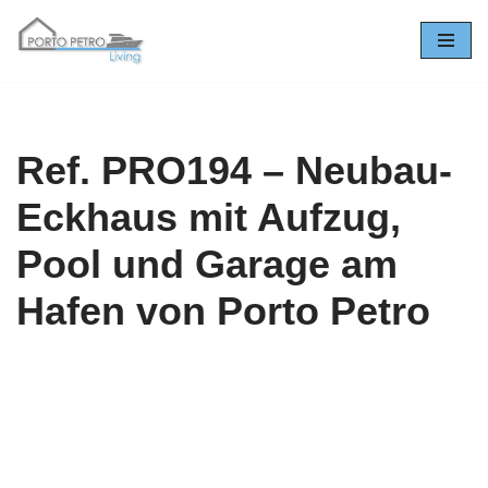
Zum
Inhalt
springen
Ref. PRO194 – Neubau-
Eckhaus mit Aufzug,
Pool und Garage am
Hafen von Porto Petro