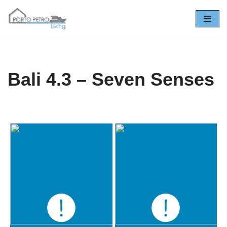
Zum
Inhalt
springen
Bali 4.3 – Seven Senses