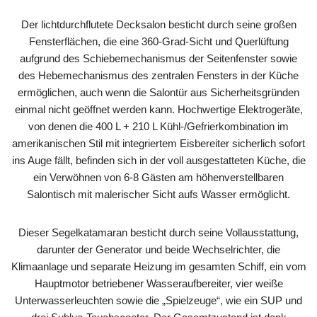
Der lichtdurchflutete Decksalon besticht durch seine großen
Fensterflächen, die eine 360-Grad-Sicht und Querlüftung
aufgrund des Schiebemechanismus der Seitenfenster sowie
des Hebemechanismus des zentralen Fensters in der Küche
ermöglichen, auch wenn die Salontür aus Sicherheitsgründen
einmal nicht geöffnet werden kann. Hochwertige Elektrogeräte,
von denen die 400 L + 210 L Kühl-/Gefrierkombination im
amerikanischen Stil mit integriertem Eisbereiter sicherlich sofort
ins Auge fällt, befinden sich in der voll ausgestatteten Küche, die
ein Verwöhnen von 6-8 Gästen am höhenverstellbaren
Salontisch mit malerischer Sicht aufs Wasser ermöglicht.
Dieser Segelkatamaran besticht durch seine Vollausstattung,
darunter der Generator und beide Wechselrichter, die
Klimaanlage und separate Heizung im gesamten Schiff, ein vom
Hauptmotor betriebener Wasseraufbereiter, vier weiße
Unterwasserleuchten sowie die „Spielzeuge“, wie ein SUP und