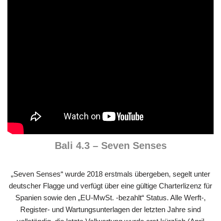
Bali 4.3 – Seven Senses
„Seven Senses“ wurde 2018 erstmals übergeben, segelt unter
deutscher Flagge und verfügt über eine gültige Charterlizenz für
Spanien sowie den „EU-MwSt. -bezahlt“ Status. Alle Werft-,
Register- und Wartungsunterlagen der letzten Jahre sind