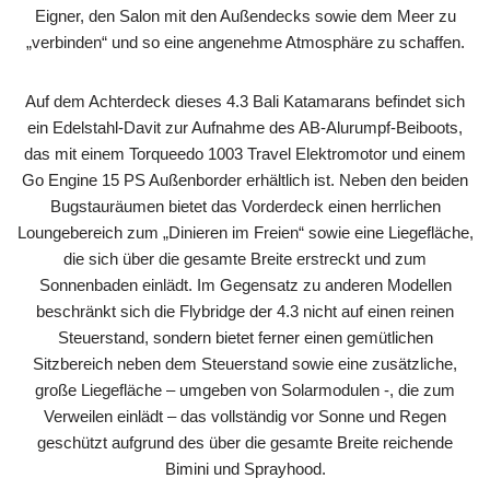
Eigner, den Salon mit den Außendecks sowie dem Meer zu
„verbinden“ und so eine angenehme Atmosphäre zu schaffen.
Auf dem Achterdeck dieses 4.3 Bali Katamarans befindet sich
ein Edelstahl-Davit zur Aufnahme des AB-Alurumpf-Beiboots,
das mit einem Torqueedo 1003 Travel Elektromotor und einem
Go Engine 15 PS Außenborder erhältlich ist. Neben den beiden
Bugstauräumen bietet das Vorderdeck einen herrlichen
Loungebereich zum „Dinieren im Freien“ sowie eine Liegefläche,
die sich über die gesamte Breite erstreckt und zum
Sonnenbaden einlädt. Im Gegensatz zu anderen Modellen
beschränkt sich die Flybridge der 4.3 nicht auf einen reinen
Steuerstand, sondern bietet ferner einen gemütlichen
Sitzbereich neben dem Steuerstand sowie eine zusätzliche,
große Liegefläche – umgeben von Solarmodulen -, die zum
Verweilen einlädt – das vollständig vor Sonne und Regen
geschützt aufgrund des über die gesamte Breite reichende
Bimini und Sprayhood.