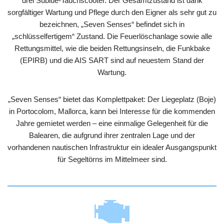
drei Sublue-Tauchscooter. Der Gesamtzustand ist dank
sorgfältiger Wartung und Pflege durch den Eigner als sehr gut zu
bezeichnen, „Seven Senses“ befindet sich in
„schlüsselfertigem“ Zustand. Die Feuerlöschanlage sowie alle
Rettungsmittel, wie die beiden Rettungsinseln, die Funkbake
(EPIRB) und die AIS SART sind auf neuestem Stand der
Wartung.
„Seven Senses“ bietet das Komplettpaket: Der Liegeplatz (Boje)
in Portocolom, Mallorca, kann bei Interesse für die kommenden
Jahre gemietet werden – eine einmalige Gelegenheit für die
Balearen, die aufgrund ihrer zentralen Lage und der
vorhandenen nautischen Infrastruktur ein idealer Ausgangspunkt
für Segeltörns im Mittelmeer sind.