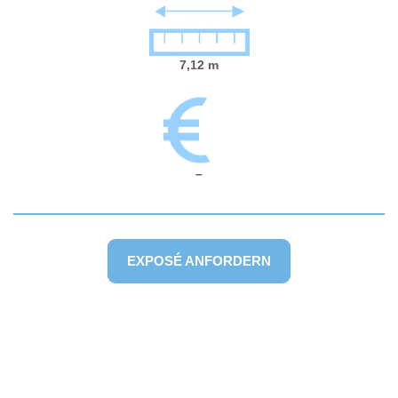
7,12 m
–
EXPOSÉ ANFORDERN