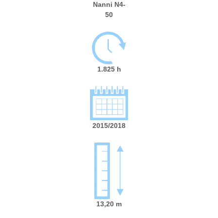
Nanni
N4-
50
1.825 h
2015/2018
13,20 m