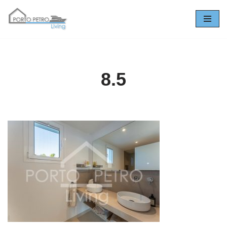
Zum
Inhalt
springen
8.5