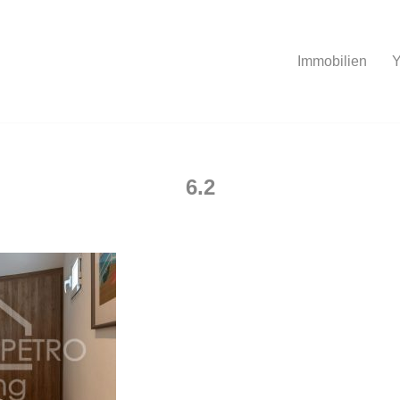
Immobilien
Y
6.2