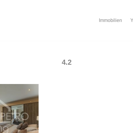
Immobilien
Y
4.2