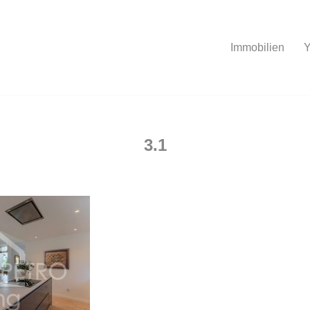
Immobilien
Y
3.1