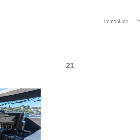
Immobilien
Y
21