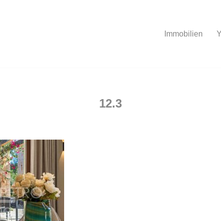
Immobilien
Y
12.3