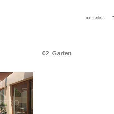
Immobilien
Y
02_Garten