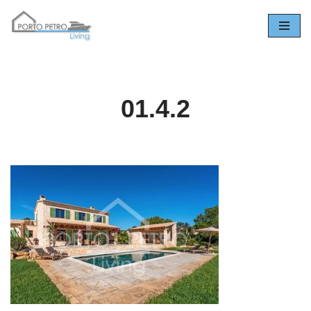
Zum
Inhalt
springen
01.4.2