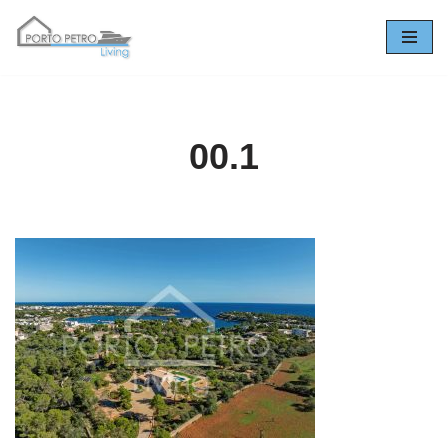
Zum
Inhalt
springen
00.1